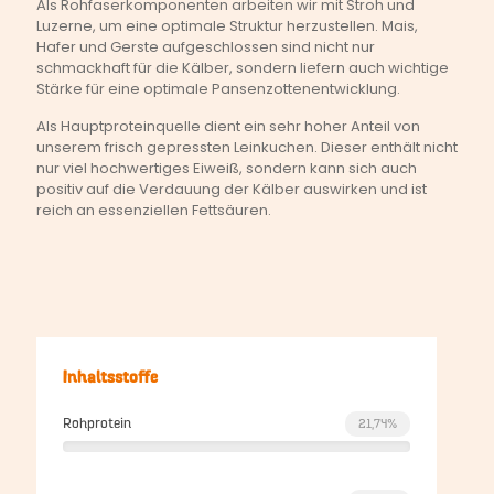
Als Rohfaserkomponenten arbeiten wir mit Stroh und
Luzerne, um eine optimale Struktur herzustellen. Mais,
Hafer und Gerste aufgeschlossen sind nicht nur
schmackhaft für die Kälber, sondern liefern auch wichtige
Stärke für eine optimale Pansenzottenentwicklung.
Als Hauptproteinquelle dient ein sehr hoher Anteil von
unserem frisch gepressten Leinkuchen. Dieser enthält nicht
nur viel hochwertiges Eiweiß, sondern kann sich auch
positiv auf die Verdauung der Kälber auswirken und ist
reich an essenziellen Fettsäuren.
Inhaltsstoffe
Rohprotein
21,74%