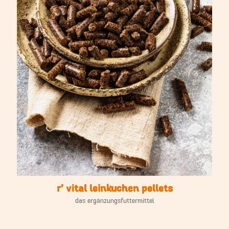
r’ vital leinkuchen pellets
das ergänzungsfuttermittel