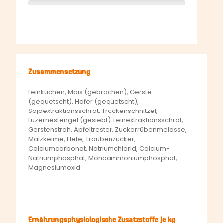
Zusammensetzung
Leinkuchen, Mais (gebrochen), Gerste
(gequetscht), Hafer (gequetscht),
Sojaextraktionsschrot, Trockenschnitzel,
Luzernestengel (gesiebt), Leinextraktionsschrot,
Gerstenstroh, Apfeltrester, Zuckerrübenmelasse,
Malzkeime, Hefe, Traubenzucker,
Calciumcarbonat, Natriumchlorid, Calcium-
Natriumphosphat, Monoammoniumphosphat,
Magnesiumoxid
Ernährungsphysiologische Zusatzstoffe je kg