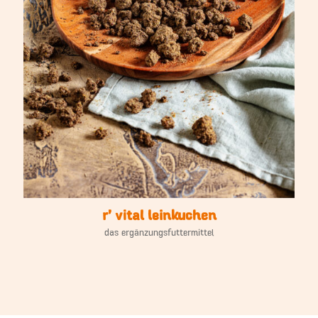
r’ vital leinkuchen
das ergänzungsfuttermittel