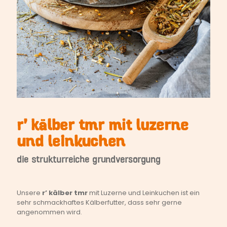
r’ kälber tmr mit luzerne
und leinkuchen
die strukturreiche grundversorgung
Unsere
r’ kälber tmr
mit Luzerne und Leinkuchen ist ein
sehr schmackhaftes Kälberfutter, dass sehr gerne
angenommen wird.